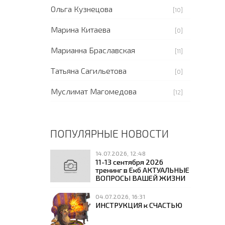
Ольга Кузнецова
[10]
Марина Китаева
[0]
Марианна Браславская
[11]
Татьяна Сагильетова
[0]
Муслимат Магомедова
[12]
ПОПУЛЯРНЫЕ НОВОСТИ
14.07.2026, 12:48
11-13 сентября 2026
тренинг в Екб АКТУАЛЬНЫЕ
ВОПРОСЫ ВАШЕЙ ЖИЗНИ
04.07.2026, 16:31
ИНСТРУКЦИЯ к СЧАСТЬЮ