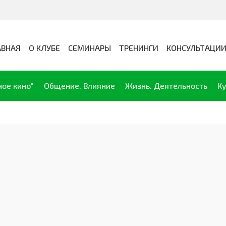
АВНАЯ
О КЛУБЕ
СЕМИНАРЫ
ТРЕНИНГИ
КОНСУЛЬТАЦИ
ное кино"
Общение. Влияние
Жизнь. Деятельность
Ку