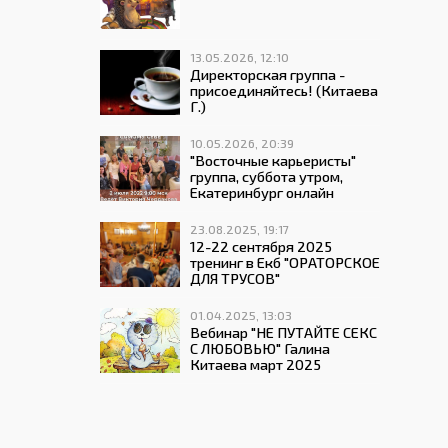
13.05.2026, 12:10
Директорская группа -
присоединяйтесь! (Китаева
Г.)
10.05.2026, 20:39
"Восточные карьеристы"
группа, суббота утром,
Екатеринбург онлайн
23.08.2025, 19:17
12-22 сентября 2025
тренинг в Екб "ОРАТОРСКОЕ
ДЛЯ ТРУСОВ"
01.04.2025, 13:03
Вебинар "НЕ ПУТАЙТЕ СЕКС
С ЛЮБОВЬЮ" Галина
Китаева март 2025