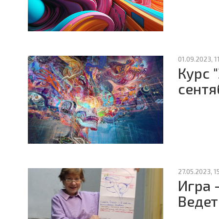
01.09.2023, 1
Курс 
сентя
27.05.2023, 1
Игра 
Ведет