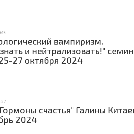
0:15
ологический вампиризм.
знать и нейтрализовать!" семи
 25-27 октября 2024
5:57
"Гормоны счастья" Галины Китае
брь 2024