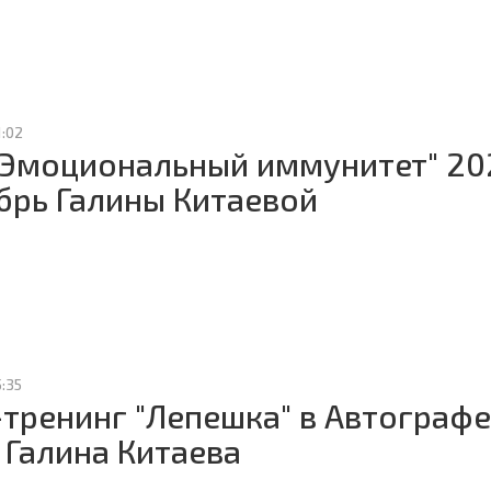
1:02
"Эмоциональный иммунитет" 20
брь Галины Китаевой
5:35
-тренинг "Лепешка" в Автографе
 Галина Китаева