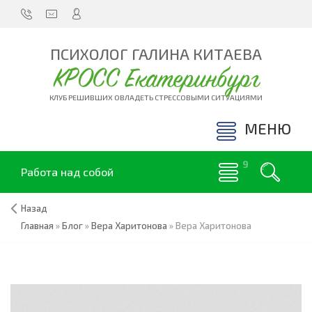
ПСИХОЛОГ ГАЛИНА КИТАЕВА
КРОСС Екатеринбург
КЛУБ РЕШИВШИХ ОВЛАДЕТЬ СТРЕССОВЫМИ СИТУАЦИЯМИ
МЕНЮ
Работа над собой
Назад
Главная
»
Блог
»
Вера Харитонова
»
Вера Харитонова