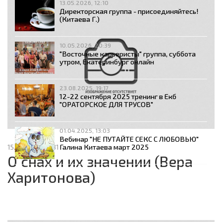
13.05.2026, 12:10
Директорская группа - присоединяйтесь!
(Китаева Г.)
10.05.2026, 20:39
"Восточные карьеристы" группа, суббота
утром, Екатеринбург онлайн
23.08.2025, 19:17
12-22 сентября 2025 тренинг в Екб
"ОРАТОРСКОЕ ДЛЯ ТРУСОВ"
01.04.2025, 13:03
Вебинар "НЕ ПУТАЙТЕ СЕКС С ЛЮБОВЬЮ"
Галина Китаева март 2025
15.06.2013, 02:31
О снах и их значении (Вера
Харитонова)